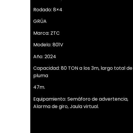
Rodado: 8×4
GRÚA
Marca: ZTC
Modelo: 801V
Año: 2024
Capacidad: 80 TON a los 3m, largo total de
pluma
47m.
Equipamiento: Semáforo de advertencia,
Alarma de giro, Jaula virtual.