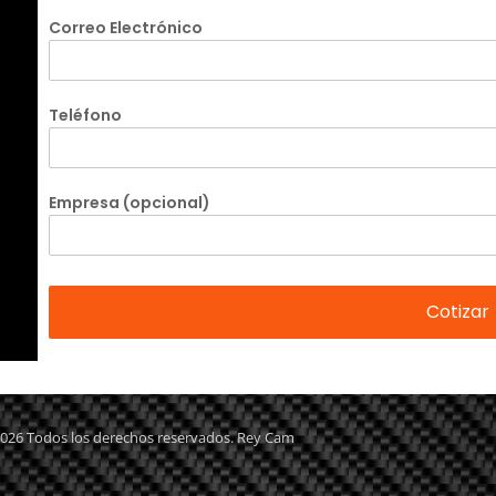
Correo Electrónico
Teléfono
Empresa (opcional)
026 Todos los derechos reservados. Rey Cam