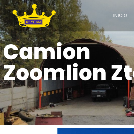
INICIO
Camion
Zoomlion Zt