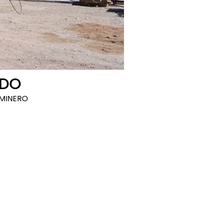
NDO
MINERO