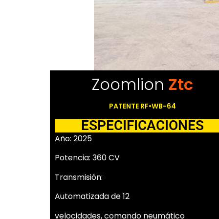
Zoomlion
Ztc
PATENTE RF•WB-64
ESPECIFICACIONES
Año: 2025
Potencia: 360 CV
Transmisión:
Automatizada de 12
velocidades, comando neumático