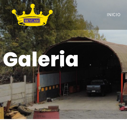
INICIO
Galeria