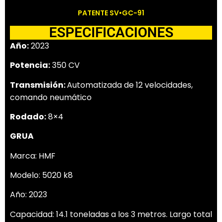
PATENTE SV•GC-91
ESPECIFICACIONES
Año:
2023
Potencia:
350 CV
Transmisión:
Automatizada de 12 velocidades,
comando neumático
Rodado:
8×4
GRUA
Marca: HMF
Modelo: 5020 k8
Año: 2023
Capacidad: 14.1 toneladas a los 3 metros. Largo total